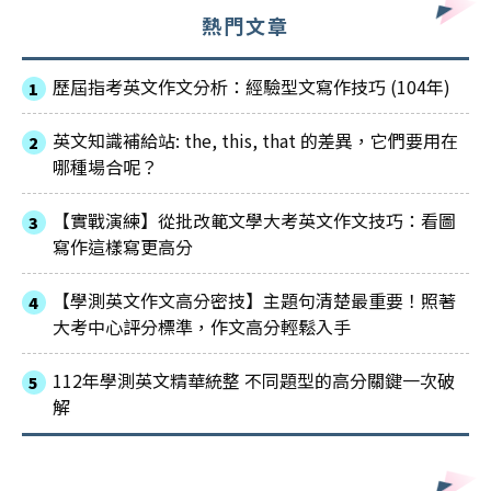
熱門文章
歷屆指考英文作文分析：經驗型文寫作技巧 (104年)
英文知識補給站: the, this, that 的差異，它們要用在
哪種場合呢？
【實戰演練】從批改範文學大考英文作文技巧：看圖
寫作這樣寫更高分
【學測英文作文高分密技】主題句清楚最重要！照著
大考中心評分標準，作文高分輕鬆入手
112年學測英文精華統整 不同題型的高分關鍵一次破
解