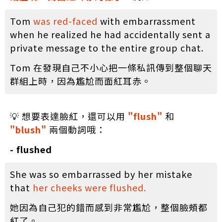
Tom
was red-faced
with embarrassment
when he realized he had accidentally sent a
private message to the entire group chat.
Tom 在發現自己不小心把一條私訊傳到整個聊天
群組上時，因為尷尬而面紅耳赤。
💡 想要表達臉紅，還可以用
"flush"
和
"blush"
兩個動詞哦：
- flushed
She was so embarrassed by her mistake
that
her cheeks were flushed.
她因為自己犯的錯而感到非常尷尬，整個臉頰都
紅了。