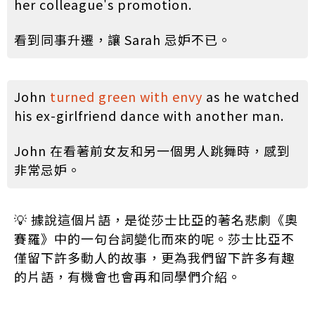
her colleague's promotion.
看到同事升遷，讓 Sarah 忌妒不已。
John
turned green with envy
as he watched
his ex-girlfriend dance with another man.
John 在看著前女友和另一個男人跳舞時，感到
非常忌妒。
💡 據說這個片語，是從莎士比亞的著名悲劇《奧
賽羅》中的一句台詞變化而來的呢。莎士比亞不
僅留下許多動人的故事，更為我們留下許多有趣
的片語，有機會也會再和同學們介紹。