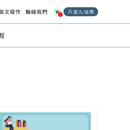
英文寫作
聯絡我們
登入/註冊
0
程