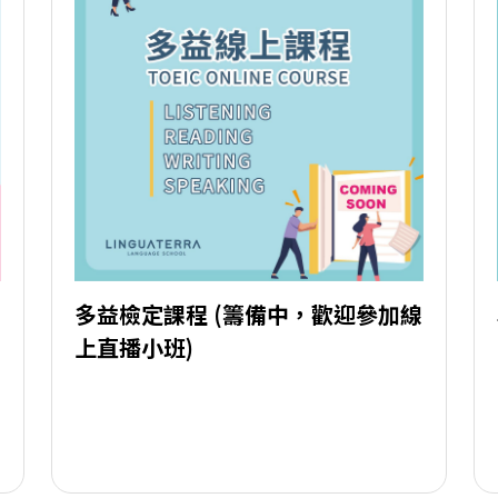
多益檢定課程 (籌備中，歡迎參加線
上直播小班)
9