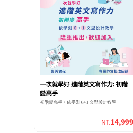
一次就學好 進階英文寫作力: 初階
變高手
初階變高手，依學測 6+1 文型設計教學
14,99
NT.