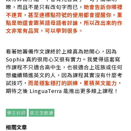
暸，而且不是只有改句字而已，
她會告訴你哪裡
不連貫，甚至連標點符號的使用都會提醒你，重
點是她還會跟英語母語者討論，所以改出來的作
文非常有品質，可以學到很多。
看著她籌備作文課終於上線真為她開心，因為
Sophia 真的很用心又很有實力。我覺得這套寫
作課程不只適合高中生，也很適合上班族或任何
想繼續精進英文的人，因為課程其實沒有什麼考
試技巧，
而是穩紮穩打的訓練，累積英文能力
，
期待之後 LinguaTerra 能推出更多線上課程！
學生好評
英文怎麼讀
相關文章