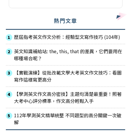
熱門文章
歷屆指考英文作文分析：經驗型文寫作技巧 (104年)
英文知識補給站: the, this, that 的差異，它們要用在
哪種場合呢？
【實戰演練】從批改範文學大考英文作文技巧：看圖
寫作這樣寫更高分
【學測英文作文高分密技】主題句清楚最重要！照著
大考中心評分標準，作文高分輕鬆入手
112年學測英文精華統整 不同題型的高分關鍵一次破
解