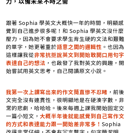
力，以備未來不時之需
跟著 Sophia 學英文大概快一年的時間，明顯感
覺到自己進步很多呢！和 Sophia 學英文沒什麼
壓力，因為她不會要求學生背生硬的文法和艱難
的單字，她更著重於
語意之間的邏輯性
。也因為
這樣讓我從
非常抗拒說英文到開始敢開口用句字
表達自己的想法
，也啟發了我對英文的興趣，開
始嘗試用英文思考，自己閱讀原文小說。
我第一次上課寫出來的作文簡直慘不忍睹
，前後
文完全沒有連貫性，很明顯地是在硬湊字數，非
常的悲劇，哈哈哈。後來每週上課我開始固定交
一篇小短文，
大概半年後就能感覺到自己寫作文
的方式和表達能力跟一開始差非常多！
Sophia
改得非常仔細，不會有冗言贅字，句字簡潔明