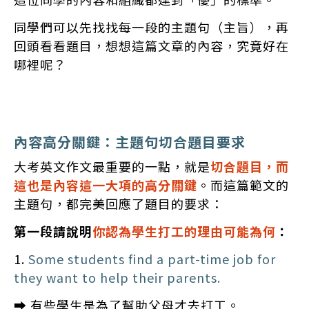
同學們可以先找找每一段的主題句（主旨），再
回頭看看題目，想想這篇文章的內容，究竟好在
哪裡呢？
內容高分關鍵：主題句切合題目要求
大考英文作文最重要的一點，就是
切合題目，而
這也是內容這一大項的高分關鍵
。而這篇範文的
主題句，都完美回應了題目的要求：
第一段請說明
你認為學生打工的理由可能為何
：
1.
Some students find a part-time job for
they want to help their parents.
➡️ 有些學生是為了幫助父母才去打工。