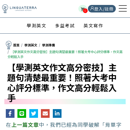
登入/註冊
0
學測英文
多益考試
英文寫作
首頁
學測英文
學測準備
【學測英文作文高分密技】主題句清楚最重要！照著大考中心評分標準，作文高
分輕鬆入手
【學測英文作文高分密技】主
題句清楚最重要！照著大考中
心評分標準，作文高分輕鬆入
手
在
上一篇文章
中，我們已經為同學破解「背單字