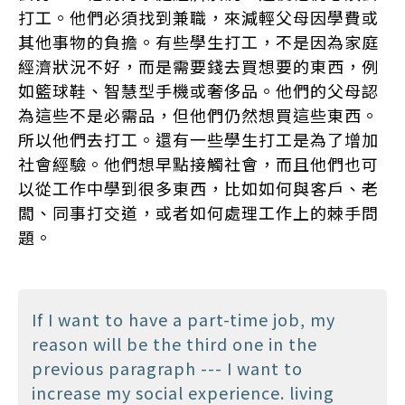
打工。他們必須找到兼職，來減輕父母因學費或
其他事物的負擔。有些學生打工，不是因為家庭
經濟狀況不好，而是需要錢去買想要的東西，例
如籃球鞋、智慧型手機或奢侈品。他們的父母認
為這些不是必需品，但他們仍然想買這些東西。
所以他們去打工。還有一些學生打工是為了增加
社會經驗。他們想早點接觸社會，而且他們也可
以從工作中學到很多東西，比如如何與客戶、老
闆、同事打交道，或者如何處理工作上的棘手問
題。
If I want to have a part-time job, my
reason will be the third one in the
previous paragraph --- I want to
increase my social experience. living