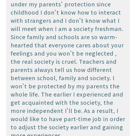
under my parents' protection since
childhood I don't know how to interact
with strangers and I don't know what I
will meet when I am a society freshman.
Since family and schools are so warm-
hearted that everyone cares about your
feelings and you won't be neglected ,
the real society is cruel. Teachers and
parents always tell us how different
between school, family and society. I
won't be protected by my parents the
whole life. The earlier I experienced and
get acquainted with the society, the
more independent I'll be. As a result, I
would like to have part-time job in order
to adjust the society earlier and gaining
more experiences.