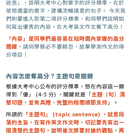
迷思」，說明大考中心對單字的評分標準，在於
使用適當的單字，建構流暢達意的句子。 今天我
們則要進入到第二項評分標準，和同學們說明如
何寫出優秀的內容，在大考英文作文奪下高分！
「內容」是同學們最容易在短時間內掌握的高分
關鍵
，請同學務必不要輕忽，放棄學測作文的得
分項目！
內容怎麼奪高分？主題句是關鍵
根據大考中心公布的評分標準，想在內容這一類
得到「優」 (4-5 分) ，關鍵就是「
主題（句）清
楚切題，並有具體、完整的相關細節支持
」。
所謂的
「主題句」 (topic sentence) ，就是段
落的主旨，在寫作英文作文時，切記要先寫出一
個清楚的主題句，說明後文將要討論的觀點，再