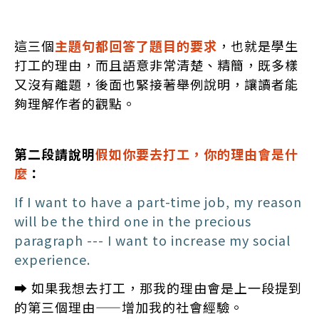
這三個
主題句都回答了題目的要求
，也就是學生
打工的理由，而且語意非常清楚、精簡，既多樣
又沒有離題，後面也緊接著舉例說明，讓讀者能
夠理解作者的觀點。
第二段請說明
假如你要去打工，你的理由會是什
麼
：
If I want to have a part-time job, my reason
will be the third one in the precious
paragraph --- I want to increase my social
experience.
➡️ 如果我想去打工，那我的理由會是上一段提到
的第三個理由——增加我的社會經驗。