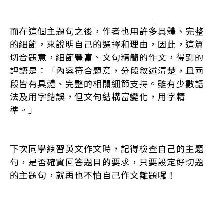
而在這個主題句之後，作者也用許多具體、完整
的細節，來說明自己的選擇和理由，因此，這篇
切合題意，細節豐富、文句精簡的作文，得到的
評語是：「內容符合題意，分段敘述清楚，且兩
段皆有具體、完整的相關細節支持。雖有少數語
法及用字錯誤，但文句結構富變化，用字精
準。」
下次同學練習英文作文時，記得檢查自己的主題
句，是否確實回答題目的要求，只要設定好切題
的主題句，就再也不怕自己作文離題囉！