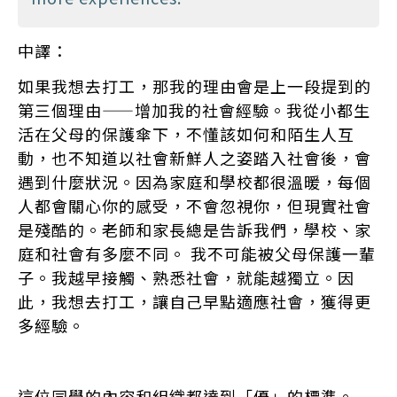
中譯：
如果我想去打工，那我的理由會是上一段提到的
第三個理由——增加我的社會經驗。我從小都生
活在父母的保護傘下，不懂該如何和陌生人互
動，也不知道以社會新鮮人之姿踏入社會後，會
遇到什麼狀況。因為家庭和學校都很溫暖，每個
人都會關心你的感受，不會忽視你，但現實社會
是殘酷的。老師和家長總是告訴我們，學校、家
庭和社會有多麼不同。 我不可能被父母保護一輩
子。我越早接觸、熟悉社會，就能越獨立。因
此，我想去打工，讓自己早點適應社會，獲得更
多經驗。
這位同學的內容和組織都達到「優」的標準。