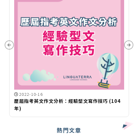
2022-11-12
 (104
學測英文單字系列: inherit, janitor,
accommodate, scandal
熱門文章