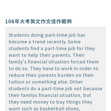
106年大考英文作文佳作範例
Students doing part-time job has
become a trend recently. Some
students find a part-time job for they
want to help their parents. Their
family's financial situation forced them
to do so. They have to work in order to
reduce their parents burden on their
tuition or something else. Other
students do a part-time job not because
their familys financial situation, but
they need money to buy things they
want such as basketball shoes,