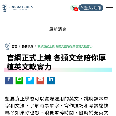
String was not recognized as a valid DateTime.
登入/註冊
0
最新消息
首頁
最新消息
官網正式上線 各類文章陪你厚植英文軟實力
官網正式上線 各類文章陪你厚
植英文軟實力
想要真正學會可以實際運用的英文，跳脫課本單
字和文法，了解時事單字、寫作技巧和考試祕訣
嗎？如果你也想不浪費零碎時間，隨時補充英文