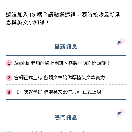
還沒加入
IG
嗎？請點選
這裡
，隨時接收最新消
息與英文小知識！
最新訊息
Sophia 老師的線上團班、客製化課程開課囉！
官網正式上線 各類文章陪你厚植英文軟實力
《一次就學好 進階英文寫作力》 正式上線
熱門訊息